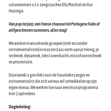
solonummers o.l.v. zangcoaches Elly Machtel en Ilse
Huizinga.
Van pop tot jazz, van Franse chanson tot Portugese Fado of
zelfgeschreven nummers, alles mag!
We werken in wisselende groepen (mét en zonder
instrumentalisten) in masterclass vorm aan je timing, je
techniek, dynamiek, tekst overdracht, microfoontechniek
en presentatie.
Deze week is geschikt voor de fanatieke zanger en
instrumentalist die zich serieus wil ontwikkelen op zijn
eigen niveau. We werken toe naar een mooi programma
met 2 optredens.
Dagindeling: