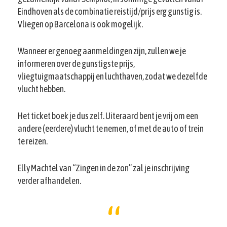
Eindhoven als de combinatie reistijd/prijs erg gunstig is.
Vliegen op Barcelona is ook mogelijk.
Wanneer er genoeg aanmeldingen zijn, zullen we je
informeren over de gunstigste prijs,
vliegtuigmaatschappij en luchthaven, zodat we dezelfde
vlucht hebben.
Het ticket boek je dus zelf. Uiteraard bent je vrij om een
andere (eerdere) vlucht te nemen, of met de auto of trein
te reizen.
Elly Machtel van “Zingen in de zon” zal je inschrijving
verder afhandelen.