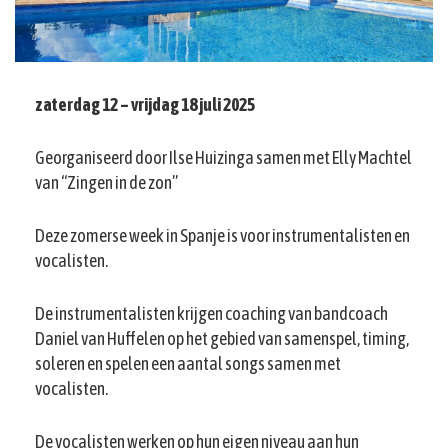
zaterdag 12 – vrijdag 18 juli 2025
Georganiseerd door Ilse Huizinga samen met Elly Machtel
van “Zingen in de zon”
Deze zomerse week in Spanje is voor instrumentalisten en
vocalisten.
De instrumentalisten krijgen coaching van bandcoach
Daniel van Huffelen op het gebied van samenspel, timing,
soleren en spelen een aantal songs samen met
vocalisten.
De vocalisten werken op hun eigen niveau aan hun