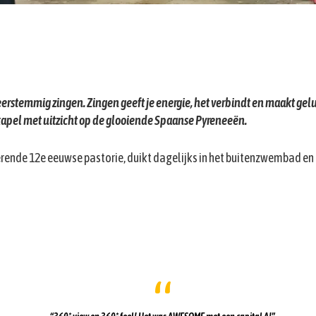
eerstemmig zingen. Zingen geeft je energie, het verbindt en maakt gel
pel met uitzicht op de glooiende Spaanse Pyreneeën.
tterende 12e eeuwse pastorie, duikt dagelijks in het buitenzwembad en 