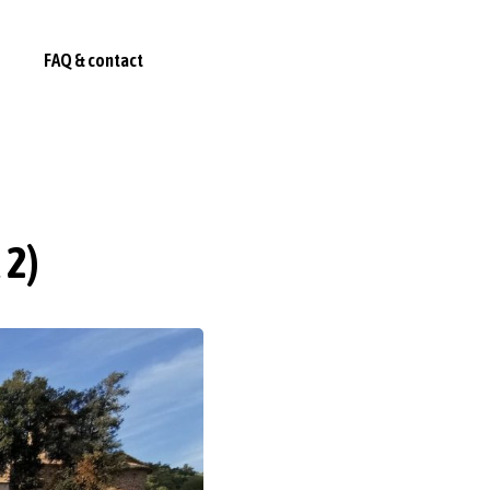
FAQ & contact
 2)