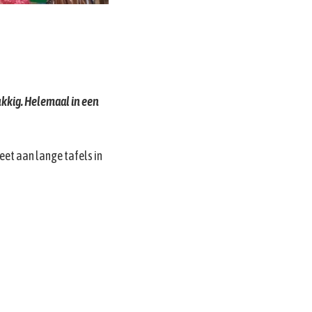
ukkig. Helemaal in een
eet aan lange tafels in