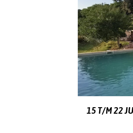
15 T/M 22 J