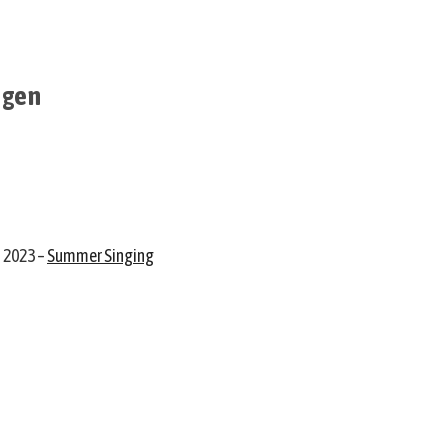
ngen
i 2023 –
Summer Singing