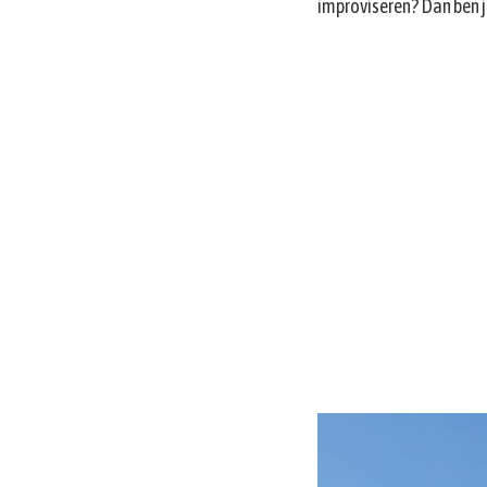
improviseren? Dan ben j