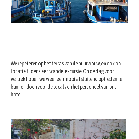
We repeteren op het terras van de buurvrouw, en ook op
locatie tijdens een wandelexcursie. Op de dag voor
vertrek hopen we weer een mooi afsluitend optreden te
kunnen doen voor de locals en het personeel van ons
hotel.