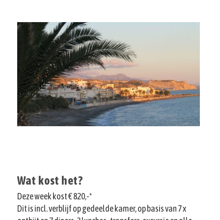
Wat kost het?
Deze week kost € 820,-*
Dit is incl. verblijf op gedeelde kamer, op basis van 7 x