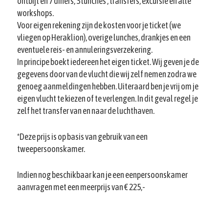
ontbijt en 7 diners, 3 lunches , transfers, excursie en alle
workshops.
Voor eigen rekening zijn de kosten voor je ticket (we
vliegen op Heraklion), overige lunches, drankjes en een
eventuele reis- en annuleringsverzekering.
In principe boekt iedereen het eigen ticket. Wij geven je de
gegevens door van de vlucht die wij zelf nemen zodra we
genoeg aanmeldingen hebben. Uiteraard ben je vrij om je
eigen vlucht te kiezen of te verlengen. In dit geval regel je
zelf het transfer van en naar de luchthaven.
*Deze prijs is op basis van gebruik van een
tweepersoonskamer.
Indien nog beschikbaar kan je een eenpersoonskamer
aanvragen met een meerprijs van € 225,-