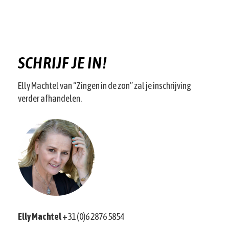
SCHRIJF JE IN!
Elly Machtel van “Zingen in de zon” zal je inschrijving
verder afhandelen.
Elly Machtel
+31 (0)6 2876 5854