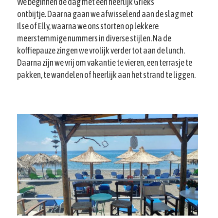
We beginnen de dag met een heerlijk Grieks
ontbijtje. Daarna gaan we afwisselend aan de slag met
Ilse of Elly, waarna we ons storten op lekkere
meerstemmige nummers in diverse stijlen. Na de
koffiepauze zingen we vrolijk verder tot aan de lunch.
Daarna zijn we vrij om vakantie te vieren, een terrasje te
pakken, te wandelen of heerlijk aan het strand te liggen.