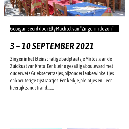
Georganiseerd door Elly Machtel van “Zingen in de zon”
3 – 10 SEPTEMBER 2021
Zingen in het kleinschalige badplaatsje Mirtos, aan de
Zuidkust van Kreta. Een kleine gezellige boulevard met
ouderwets Griekse terrasjes, bijzonder leuke winkeltjes
en kneuterige zijstraatjes. Een kerkje, pleintjes en… een
heerlijk zandstrand…….