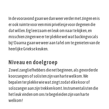
In de vooravond gaan we dan weer verder met zingen en is
er ook ruimte voor een mini privélesje voor degenen die
dat willen. Erg leerzaam en leuk om naar te kijken, en
misschien zingen we er ter plekke wel wat backingvocals
bij! Daarna gaan we weer aan tafel om te genieten van de
heerlijke Griekse keuken.
Niveau en doelgroep
Zowel zangliefhebbers die net beginnen, als gevorderde
koorzangers of solisten zijn van harte welkom. We
bepalen ter plekke wie wat zingt zodat elke koor of
solozanger aan zijn trekken komt. Instrumentalisten die
het leuk vinden om ons te begeleiden zijn van harte
welkom!