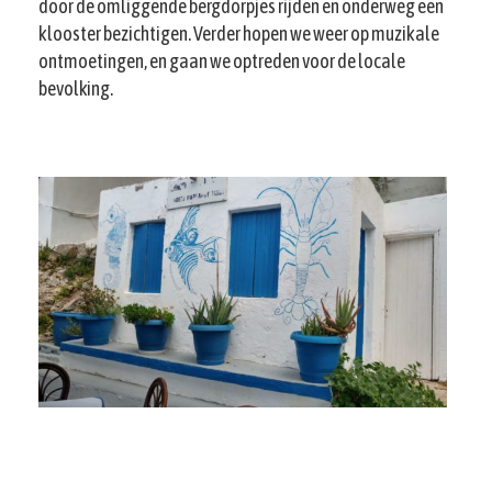
door de omliggende bergdorpjes rijden en onderweg een
klooster bezichtigen. Verder hopen we weer op muzikale
ontmoetingen, en gaan we optreden voor de locale
bevolking.