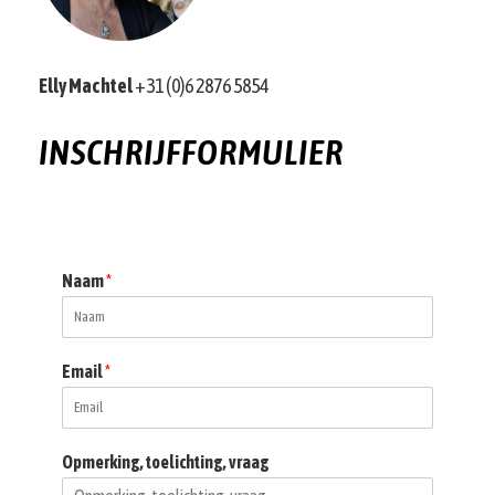
Elly Machtel
+31 (0)6 2876 5854
INSCHRIJFFORMULIER
Naam
*
Email
*
Opmerking, toelichting, vraag