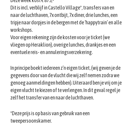
Deze week kost € 875,-
Dit is incl. verblijf in Castello Village*, transfers van en
naar de luchthaven, 7x ontbijt, 7x diner, drie lunches, een
tripje naar dorpjes in de bergen met de ‘happytrain’ en alle
workshops.
Voor eigen rekening zijn de kosten voor je ticket (we
vliegen op Heraklion), overige lunches, drankjes en een
eventuele reis- en annuleringsverzekering.
In principe boekt iedereen z’n eigen ticket, (wij geven je de
gegevens door van de vlucht die wij zelf nemen zodra we
genoeg aanmeldingen hebben). Uiteraard ben je vrij om je
eigen vlucht te kiezen of te verlengen. In dit geval regel je
zelf het transfer van en naar de luchthaven.
*Deze prijs is op basis van gebruik van een
tweepersoonskamer.