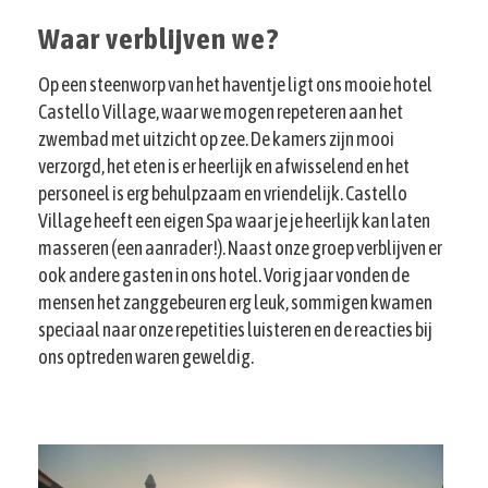
Waar verblijven we?
Op een steenworp van het haventje ligt ons mooie hotel
Castello Village, waar we mogen repeteren aan het
zwembad met uitzicht op zee. De kamers zijn mooi
verzorgd, het eten is er heerlijk en afwisselend en het
personeel is erg behulpzaam en vriendelijk. Castello
Village heeft een eigen Spa waar je je heerlijk kan laten
masseren (een aanrader!). Naast onze groep verblijven er
ook andere gasten in ons hotel. Vorig jaar vonden de
mensen het zanggebeuren erg leuk, sommigen kwamen
speciaal naar onze repetities luisteren en de reacties bij
ons optreden waren geweldig.