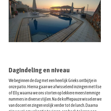
Dagindeling en niveau
We beginnen de dag met een heerlijk Grieks ontbijtje in
onze patio. Hierna gaan we afwisselend inzingen met Ilse
of Elly, waarna we ons storten op lekkere meerstemmige
nummers in diverse stijlen. Na de koffiepauze wisselen we
van docent en zingen vrolijk verder tot de lunch. Daarna